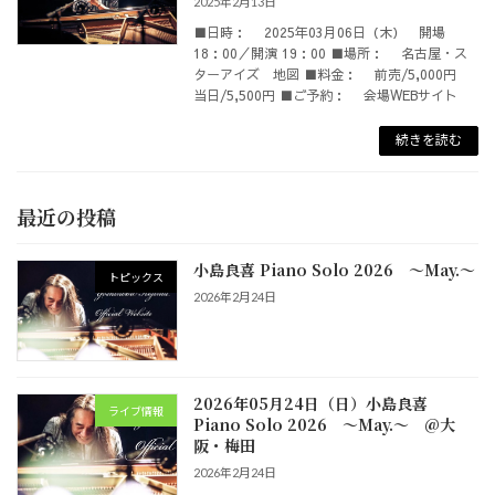
2025年2月13日
■日時： 2025年03月06日（木） 開場
18：00／開演 19：00 ■場所： 名古屋・ス
ターアイズ 地図 ■料金： 前売/5,000円
当日/5,500円 ■ご予約： 会場WEBサイト
続きを読む
最近の投稿
小島良喜 Piano Solo 2026 ～May.～
トピックス
2026年2月24日
2026年05月24日（日）小島良喜
ライブ情報
Piano Solo 2026 ～May.～ @大
阪・梅田
2026年2月24日