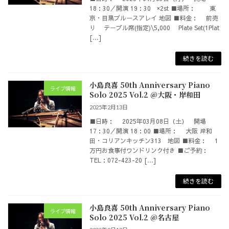
18：30／開演 19：30 ×2st ■場所： 東
京・目黒ブルースアレイ 地図 ■料金： 前売
り テーブル席(指定)\5,000 Plate Set(1Plat
[…]
続きを読む
小島良喜 50th Anniversary Piano
ライブ情報
Solo 2025 Vol.2 @大阪・岸和田
2025年2月13日
■日時： 2025年03月08日（土） 開場
17：30／開演 18：00 ■場所： 大阪 岸和
田・コリアンキッチン313 地図 ■料金： 1
万円お食事付ワンドリンク付き ■ご予約：
TEL：072-423-20 […]
続きを読む
小島良喜 50th Anniversary Piano
ライブ情報
Solo 2025 Vol.2 @名古屋