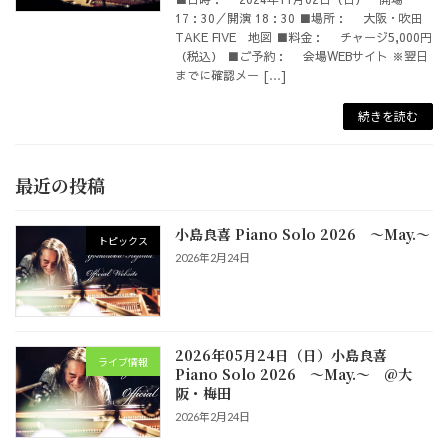
17：30／開演 18：30 ■場所： 大阪・吹田
TAKE FIVE 地図 ■料金： チャージ5,000円
（税込） ■ご予約： 会場WEBサイト ※翌日
までに確認メー […]
続きを読む
最近の投稿
小島良喜 Piano Solo 2026 ～May.～
トピックス
2026年2月24日
2026年05月24日（日）小島良喜
ライブ情報
Piano Solo 2026 ～May.～ @大
阪・梅田
2026年2月24日