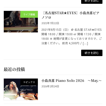
続きを読む
［名古屋STAR★EYES］小島良喜ピア
ライブ情報
ノソロ
2021年7月22日
2021年8月15日（日） @ 名古屋 STAR★EYES
開場 18:00 / 開演 19:00 ☞ 開場 17:30 / 開演
18:00 ※ 時間が変更になっておりますので、ご
注意ください。 前売 4,500円 / […]
続きを読む
最近の投稿
小島良喜 Piano Solo 2026 ～May.～
トピックス
2026年2月24日