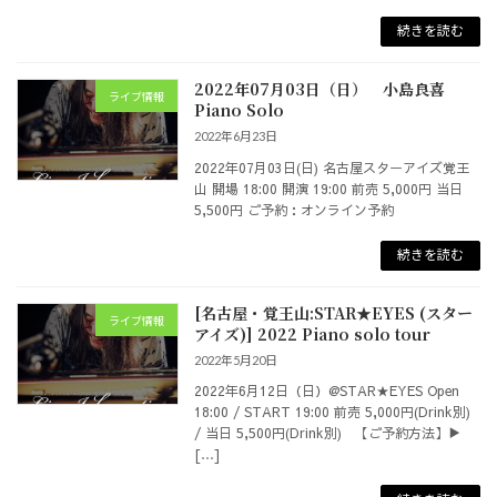
続きを読む
2022年07月03日（日） 小島良喜
ライブ情報
Piano Solo
2022年6月23日
2022年07月03日(日) 名古屋スターアイズ覚王
山 開場 18:00 開演 19:00 前売 5,000円 当日
5,500円 ご予約：オンライン予約
続きを読む
[名古屋・覚王山:STAR★EYES (スター
ライブ情報
アイズ)] 2022 Piano solo tour
2022年5月20日
2022年6月12日（日）@STAR★EYES Open
18:00 / START 19:00 前売 5,000円(Drink別)
/ 当日 5,500円(Drink別) 【ご予約方法】▶︎
[…]