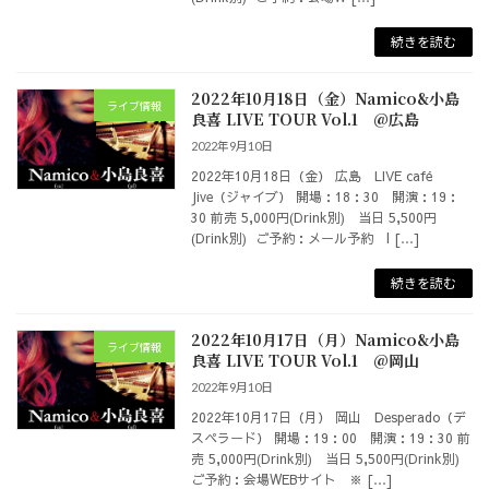
続きを読む
2022年10月18日（金）Namico&小島
ライブ情報
良喜 LIVE TOUR Vol.1 @広島
2022年9月10日
2022年10月18日（金） 広島 LIVE café
Jive（ジャイブ） 開場：18：30 開演：19：
30 前売 5,000円(Drink別) 当日 5,500円
(Drink別) ご予約：メール予約 l […]
続きを読む
2022年10月17日（月）Namico&小島
ライブ情報
良喜 LIVE TOUR Vol.1 @岡山
2022年9月10日
2022年10月17日（月） 岡山 Desperado（デ
スペラード） 開場：19：00 開演：19：30 前
売 5,000円(Drink別) 当日 5,500円(Drink別)
ご予約：会場WEBサイト ※ […]