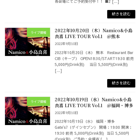
各会場にてご予約受付中！！ ■2 […]
続きを読む
2022年10月20日（木）Namico&小島
ライブ情報
良喜 LIVE TOUR Vol.1 @熊本
2022年9月10日
2022年10月20日（木） 熊本 Restaurant Bar
CIB（キーブ） OPEN18:30/START19:30 前売
5,000円(Drink別) 当日 5,500円(Drink別)
[…]
続きを読む
2022年10月19日（水）Namico&小島
ライブ情報
良喜 LIVE TOUR Vol.1 @福岡・博多
2022年9月10日
2022年10月19日（水） 福岡・博多
Gate's7（ゲイツセブン） 開場：19:00 開演：
19:30 前売 5,000円(Drink別) 当日 5,500円
(Drink別) ご予約：会場W […]