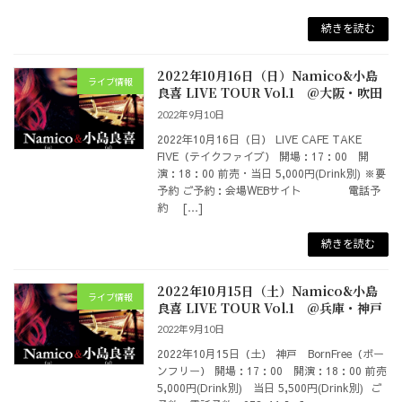
続きを読む
2022年10月16日（日）Namico&小島
ライブ情報
良喜 LIVE TOUR Vol.1 @大阪・吹田
2022年9月10日
2022年10月16日（日） LIVE CAFE TAKE
FIVE（テイクファイブ） 開場：17：00 開
演：18：00 前売・当日 5,000円(Drink別) ※要
予約 ご予約：会場WEBサイト 電話予
約 […]
続きを読む
2022年10月15日（土）Namico&小島
ライブ情報
良喜 LIVE TOUR Vol.1 @兵庫・神戸
2022年9月10日
2022年10月15日（土） 神戸 BornFree（ボー
ンフリー） 開場：17：00 開演：18：00 前売
5,000円(Drink別) 当日 5,500円(Drink別) ご