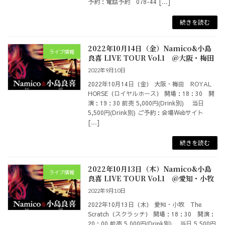
予約：電話予約 078-44 […]
続きを読む
2022年10月14日（金）Namico&小島
ライブ情報
良喜 LIVE TOUR Vol.1 @大阪・梅田
2022年9月10日
2022年10月14日（金） 大阪・梅田 ROYAL
HORSE（ロイヤルホース） 開場：18：30 開
演：19：30 前売 5,000円(Drink別) 当日
5,500円(Drink別) ご予約：会場Webサイト
[…]
続きを読む
2022年10月13日（木）Namico&小島
ライブ情報
良喜 LIVE TOUR Vol.1 @愛知・小牧
2022年9月10日
2022年10月13日（木） 愛知・小牧 The
Scratch（スクラッチ） 開場：18：30 開演：
20：00 前売 5,000円(Drink別) 当日 5,500円