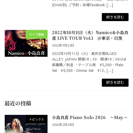
(Drink別) ご予約：会場Facebook […]
続きを読む
2022年10月11日（火）Namico&小島良
ライブ情報
喜 LIVE TOUR Vol.1 @東京・目黒
2022年9月10日
2022年10月11日（火） 東京目黒BLUES
ALLEY JAPAN 開場18：30 開演19：30×2st
座種類／料金 ・テーブル席 ¥5,500・Plate
Set ¥9,500・Dinner Set ¥12, […]
続きを読む
最近の投稿
小島良喜 Piano Solo 2026 ～May.～
トピックス
2026年2月24日