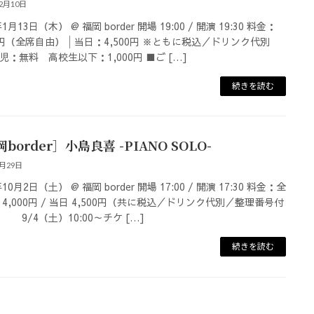
12月10日
年1月13日（木） @ 福岡 border 開場 19:00 / 開演 19:30 料金：
00円（全席自由）│当日：4,500円 ※ともに税込／ドリンク代別
児：無料 高校生以下：1,000円 ■ご […]
続きを読む
border］小島良喜 -PIANO SOLO-
8月29日
年10月2日（土） @ 福岡 border 開場 17:00 / 開演 17:30 料金：全
 4,000円 / 当日 4,500円（共に税込／ドリンク代別／整理番号付
9/4（土）10:00～チケ […]
続きを読む