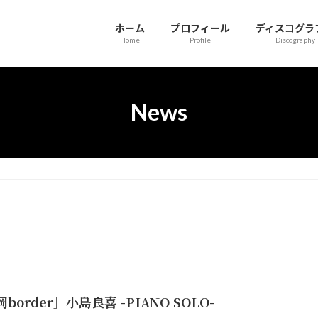
ホーム
プロフィール
ディスコグラ
Home
Profile
Discography
News
border］小島良喜 -PIANO SOLO-