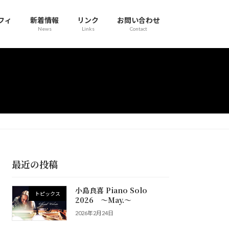
フィ
新着情報
リンク
お問い合わせ
News
Links
Contact
最近の投稿
小島良喜 Piano Solo
トピックス
2026 ～May.～
2026年2月24日