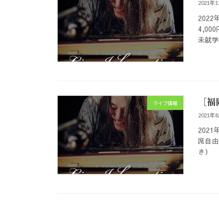
2021年
2022
4,0
未就学
［福岡
ライブ情報
2021年
2021
席自由
き） 