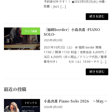
予約受付中です！！ ◼︎2022年5月25(水) 沖縄・
那覇：Jazz […]
続きを読む
［福岡border］小島良喜 -PIANO
ライブ情報
SOLO-
2021年8月29日
2021年10月2日（土） @ 福岡 border 開場
17:00 / 開演 17:30 料金：全席自由 4,000円 /
当日 4,500円（共に税込／ドリンク代別／整理
番号付き） 9/4（土）10:00～チケ […]
続きを読む
最近の投稿
小島良喜 Piano Solo 2026 ～May.～
トピックス
2026年2月24日