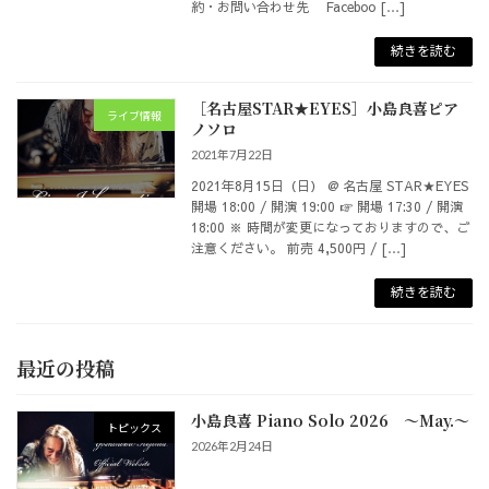
約・お問い合わせ先 Faceboo […]
続きを読む
［名古屋STAR★EYES］小島良喜ピア
ライブ情報
ノソロ
2021年7月22日
2021年8月15日（日） @ 名古屋 STAR★EYES
開場 18:00 / 開演 19:00 ☞ 開場 17:30 / 開演
18:00 ※ 時間が変更になっておりますので、ご
注意ください。 前売 4,500円 / […]
続きを読む
最近の投稿
小島良喜 Piano Solo 2026 ～May.～
トピックス
2026年2月24日