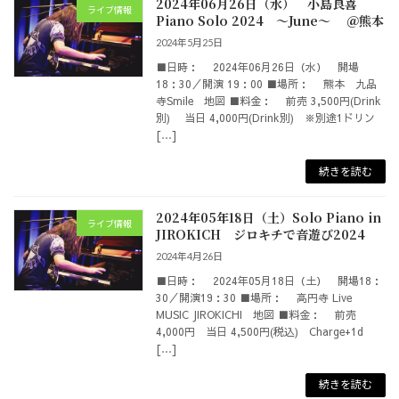
2024年06月26日（水） 小島良喜
ライブ情報
Piano Solo 2024 ～June～ ＠熊本
2024年5月25日
■日時： 2024年06月26日（水） 開場
18：30／開演 19：00 ■場所： 熊本 九品
寺Smile 地図 ■料金： 前売 3,500円(Drink
別) 当日 4,000円(Drink別) ※別途1ドリン
[…]
続きを読む
2024年05年18日（土）Solo Piano in
ライブ情報
JIROKICH ジロキチで音遊び2024
2024年4月26日
■日時： 2024年05月18日（土） 開場18：
30／開演19：30 ■場所： 高円寺 Live
MUSIC JIROKICHI 地図 ■料金： 前売
4,000円 当日 4,500円(税込) Charge+1d
[…]
続きを読む