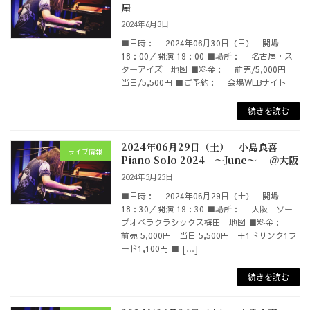
屋
2024年6月3日
■日時： 2024年06月30日（日） 開場
18：00／開演 19：00 ■場所： 名古屋・ス
ターアイズ 地図 ■料金： 前売/5,000円
当日/5,500円 ■ご予約： 会場WEBサイト
続きを読む
2024年06月29日（土） 小島良喜
ライブ情報
Piano Solo 2024 ～June～ ＠大阪
2024年5月25日
■日時： 2024年06月29日（土） 開場
18：30／開演 19：30 ■場所： 大阪 ソー
プオペラクラシックス梅田 地図 ■料金：
前売 5,000円 当日 5,500円 ＋1ドリンク1フ
ード1,100円 ■ […]
続きを読む