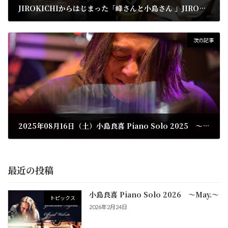
JIROKICHIからはじまった「峰さんと小島さん 」JIROKICHI50周年記念ライブ
2025年3月28日
次の記事
2025年08月16日（土）小島良喜 Piano Solo 2025 ～Aug.～ @大阪・梅田
2025年6月27日
最近の投稿
小島良喜 Piano Solo 2026 ～May.～
トピックス
2026年2月24日