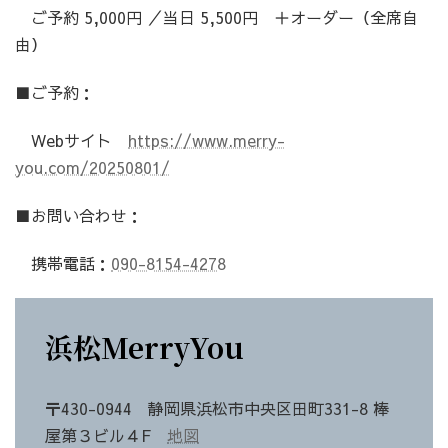
ご予約 5,000円 ／当日 5,500円 ＋オーダー（全席自
由）
■ご予約：
Webサイト
https://www.merry-
you.com/20250801/
■お問い合わせ：
携帯電話：
090-8154-4278
浜松MerryYou
〒430-0944 静岡県浜松市中央区田町331-8 棒
屋第３ビル４F
地図