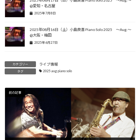
2025年08月17日（日）小島良喜 Piano Solo 2025 ～Aug.～
@愛知・名古屋
2025年7月8日
2025年08月16日（土）小島良喜 Piano Solo 2025 ～Aug.～
@大阪・梅田
2025年6月27日
ライブ情報
カテゴリー
2025 aug piano solo
タグ
前の記事