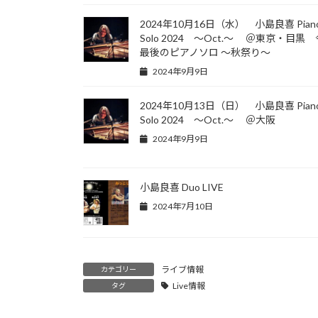
2024年10月16日（水） 小島良喜 Pian
Solo 2024 ～Oct.～ ＠東京・目黒
最後のピアノソロ ～秋祭り～
2024年9月9日
2024年10月13日（日） 小島良喜 Pian
Solo 2024 ～Oct.～ ＠大阪
2024年9月9日
小島良喜 Duo LIVE
2024年7月10日
ライブ情報
カテゴリー
Live情報
タグ