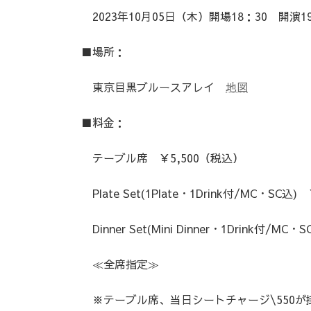
2023年10月05日（木）開場18：30 開演19
■場所：
東京目黒ブルースアレイ
地図
■料金：
テーブル席 ￥5,500（税込）
Plate Set(1Plate・1Drink付/MC・SC込
Dinner Set(Mini Dinner・1Drink付/M
≪全席指定≫
※テーブル席、当日シートチャージ\550が