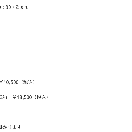
：30 ×２ｓｔ
) ￥10,500（税込）
C・SC込) ￥13,500（税込）
掛かります