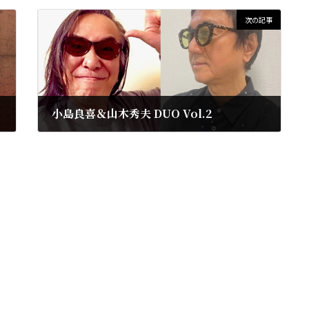
次の記事
小島良喜＆山木秀夫 DUO Vol.2
2023年9月4日