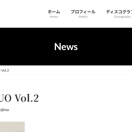
ホーム
プロフィール
ディスコグラ
Home
Profile
Discography
News
ol.2
 Vol.2
ojima