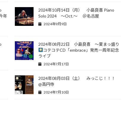
o
2024年10月14日（月） 小島良喜 Piano
 今年
Solo 2024 ～Oct.～ ＠名古屋
2024年9月9日
o
2024年08月22日 小島良喜 ～夏まっ盛り
コテコテCD「embrace」発売一周年記念
ライブ
2024年7月17日
2024年08月03日（土） みっこじ！！！
@高円寺
2024年7月10日