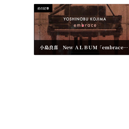
前の記事
小島良喜 New ＡＬＢＵＭ「embrace」Release Live
2023年7月10日