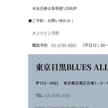
※当日券は各料金\550UP
■ご予約・お問い合わせ：
オンライン予約
電話予約
03-5740-6041
（平日12：00～
東京目黒BLUES ALL
〒153－0063 東京都目黒区目黒1－3
TEL:
03-5496-4381
https://www.bluesalley.co.jp