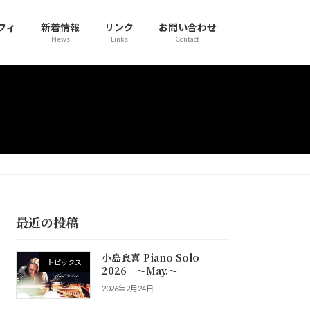
フィ
新着情報
リンク
お問い合わせ
News
Links
Contact
最近の投稿
小島良喜 Piano Solo
トピックス
2026 ～May.～
2026年2月24日