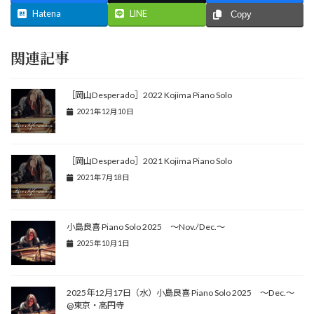
Hatena
LINE
Copy
関連記事
［岡山Desperado］2022 Kojima Piano Solo
2021年12月10日
［岡山Desperado］2021 Kojima Piano Solo
2021年7月18日
小島良喜 Piano Solo 2025 ～Nov./Dec.～
2025年10月1日
2025年12月17日（水）小島良喜 Piano Solo 2025 ～Dec.～
@東京・高円寺