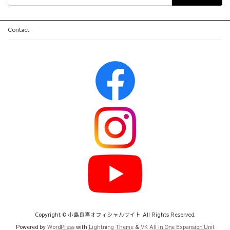
索:
Contact
Copyright © 小島良喜オフィシャルサイト All Rights Reserved.
Powered by
WordPress
with
Lightning Theme
&
VK All in One Expansion Unit